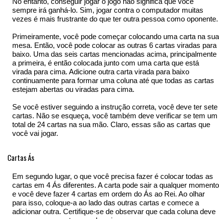
No entanto, conseguir jogar o jogo não significa que você
sempre irá ganhá-lo. Sim, jogar contra o computador muitas
vezes é mais frustrante do que ter outra pessoa como oponente.
Primeiramente, você pode começar colocando uma carta na sua
mesa. Então, você pode colocar as outras 6 cartas viradas para
baixo. Uma das seis cartas mencionadas acima, principalmente
a primeira, é então colocada junto com uma carta que está
virada para cima. Adicione outra carta virada para baixo
continuamente para formar uma coluna até que todas as cartas
estejam abertas ou viradas para cima.
Se você estiver seguindo a instrução correta, você deve ter sete
cartas. Não se esqueça, você também deve verificar se tem um
total de 24 cartas na sua mão. Claro, essas são as cartas que
você vai jogar.
Cartas Ás
Em segundo lugar, o que você precisa fazer é colocar todas as
cartas em 4 Ás diferentes. A carta pode sair a qualquer momento
e você deve fazer 4 cartas em ordem do Ás ao Rei. Ao olhar
para isso, coloque-a ao lado das outras cartas e comece a
adicionar outra. Certifique-se de observar que cada coluna deve