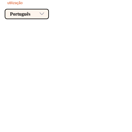
utilização
Português