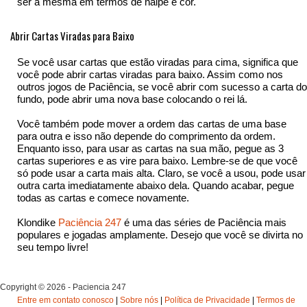
ser a mesma em termos de naipe e cor.
Abrir Cartas Viradas para Baixo
Se você usar cartas que estão viradas para cima, significa que
você pode abrir cartas viradas para baixo. Assim como nos
outros jogos de Paciência, se você abrir com sucesso a carta do
fundo, pode abrir uma nova base colocando o rei lá.
Você também pode mover a ordem das cartas de uma base
para outra e isso não depende do comprimento da ordem.
Enquanto isso, para usar as cartas na sua mão, pegue as 3
cartas superiores e as vire para baixo. Lembre-se de que você
só pode usar a carta mais alta. Claro, se você a usou, pode usar
outra carta imediatamente abaixo dela. Quando acabar, pegue
todas as cartas e comece novamente.
Klondike
Paciência 247
é uma das séries de Paciência mais
populares e jogadas amplamente. Desejo que você se divirta no
seu tempo livre!
Copyright © 2026 - Paciencia 247
Entre em contato conosco
|
Sobre nós
|
Política de Privacidade
|
Termos de