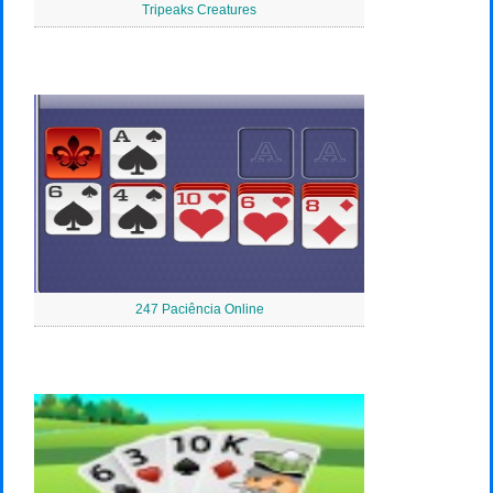
Tripeaks Creatures
247 Paciência Online