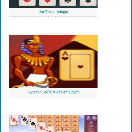
Paciência Refúgio
Pyramid Solitaire Ancient Egypt