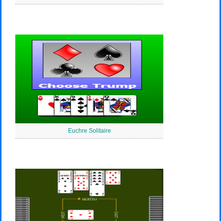
Euchre Solitaire