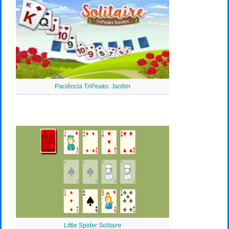
Paciência TriPeaks: Jardim
Little Spider Solitaire