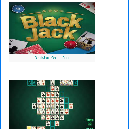
BlackJack Online Free