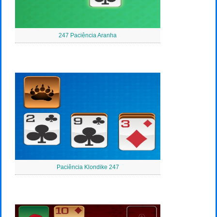
247 Paciência Aranha
Paciência Klondike 247