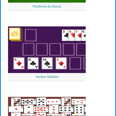
Paciência do Alasca
Terrace Solitaire