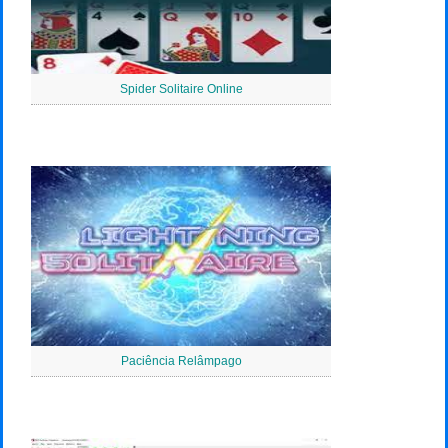
Spider Solitaire Online
Paciência Relâmpago