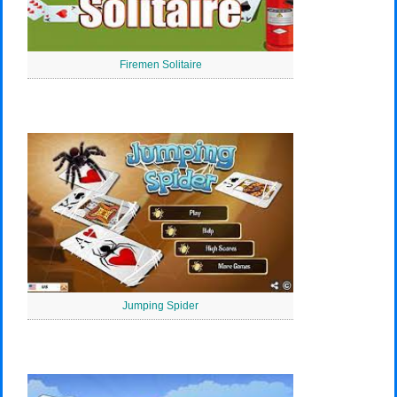
Firemen Solitaire
Jumping Spider