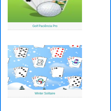
Golf Paciência Pro
Winter Solitaire