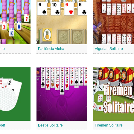
aire
Paciência Aloha
Algerian Solitaire
olf
Beetle Solitaire
Firemen Solitaire