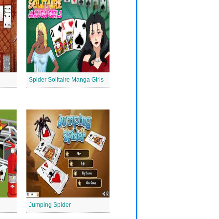
Spider Solitaire Manga Girls
Jumping Spider