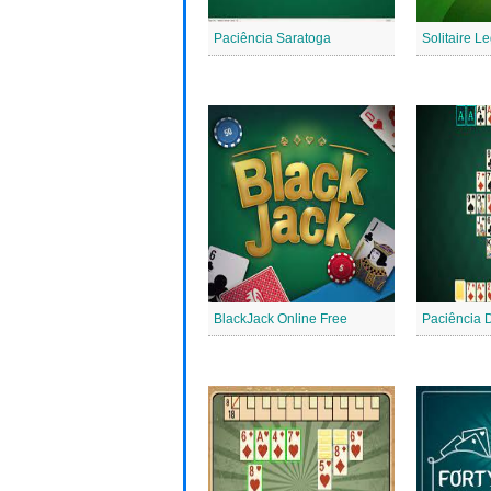
Paciência Saratoga
Solitaire L
BlackJack Online Free
Paciência 