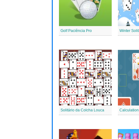
Golf Paciência Pro
Winter Solit
Solitário da Colcha Louca
Calculation 