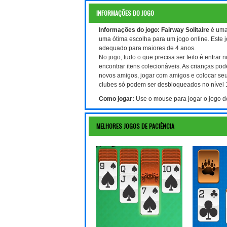
INFORMAÇÕES DO JOGO
Informações do jogo:
Fairway Solitaire
é uma
uma ótima escolha para um jogo online. Este 
adequado para maiores de 4 anos.
No jogo, tudo o que precisa ser feito é entra
encontrar itens colecionáveis. As crianças p
novos amigos, jogar com amigos e colocar seu
clubes só podem ser desbloqueados no nível 
Como jogar:
Use o mouse para jogar o jogo de
MELHORES JOGOS DE PACIÊNCIA