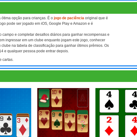
 ótima opção para crianças. É o
jogo de paciência
original que é
jogo pode ser jogado em iOS, Google Play e Amazon e é
r no campo e completar desafios diários para ganhar recompensas e
odem ingressar em um clube enquanto jogam este jogo, conhecer
 clube na tabela de classificação para ganhar ótimos prêmios. Os
14 e qualquer pessoa pode entrar depois.
 cartas.