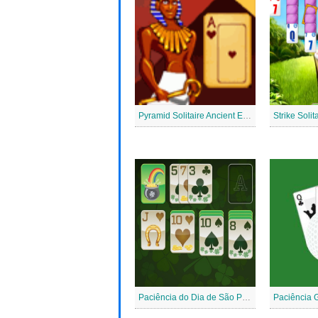
Pyramid Solitaire Ancient Egypt
Strike Solit
Paciência do Dia de São Patrício
Paciência G