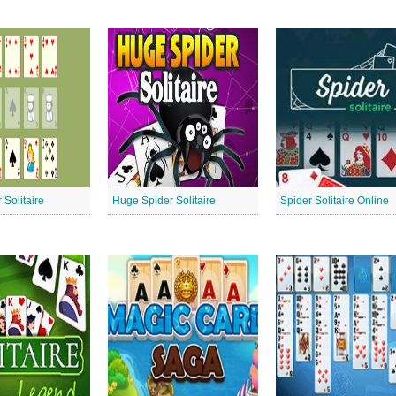
r Solitaire
Huge Spider Solitaire
Spider Solitaire Online