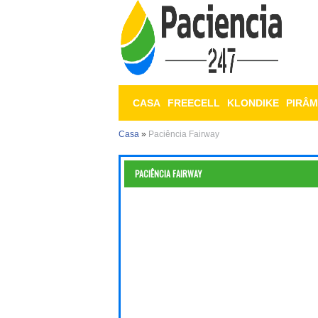
CASA
FREECELL
KLONDIKE
PIRÂM
Casa
»
Paciência Fairway
PACIÊNCIA FAIRWAY