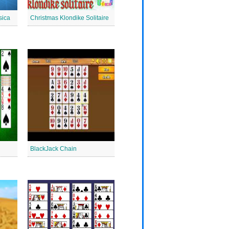
sica
Christmas Klondike Solitaire
BlackJack Chain