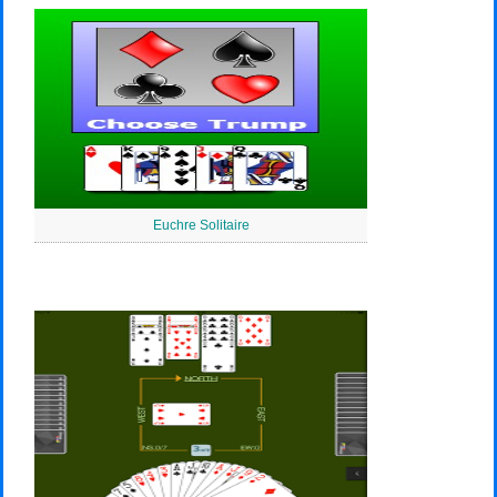
Euchre Solitaire