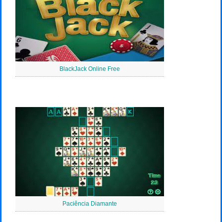
BlackJack Online Free
Paciência Diamante