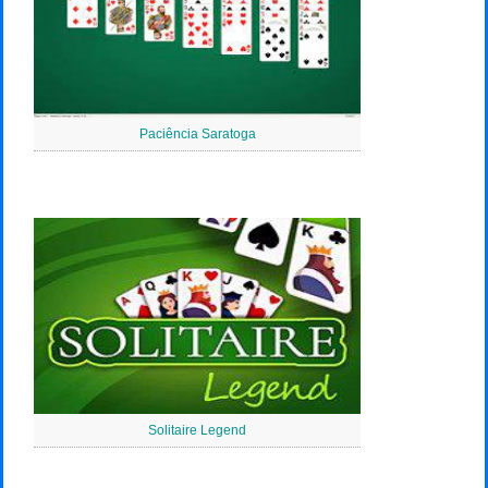
Paciência Saratoga
Solitaire Legend