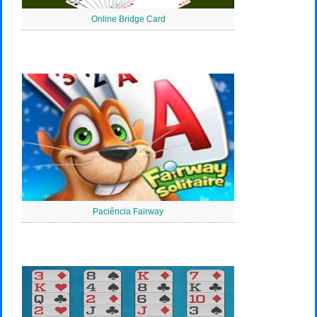
Online Bridge Card
Paciência Fairway