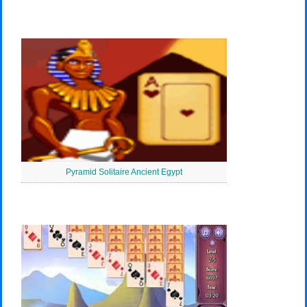
Pyramid Solitaire Ancient Egypt