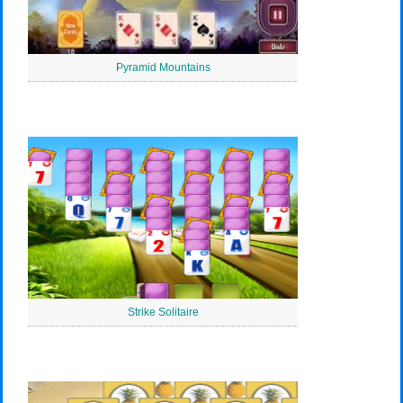
Pyramid Mountains
Strike Solitaire