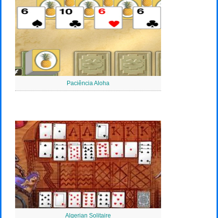
Paciência Aloha
Algerian Solitaire