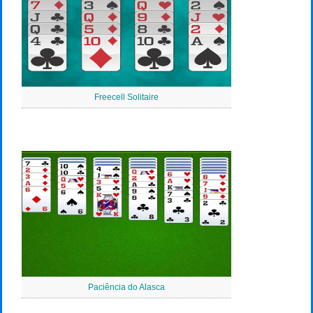
Freecell Solitaire
Paciência do Alasca