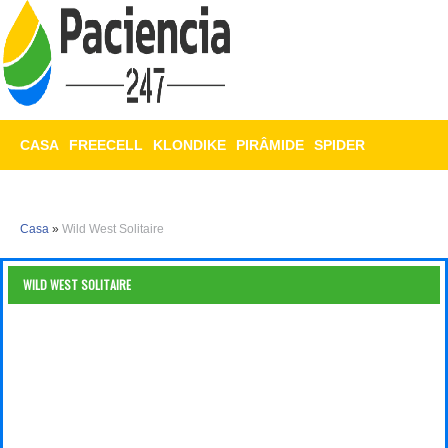
CASA
FREECELL
KLONDIKE
PIRÂMIDE
SPIDER
TRIPEAKS
MAHJONG
Casa
»
Wild West Solitaire
WILD WEST SOLITAIRE