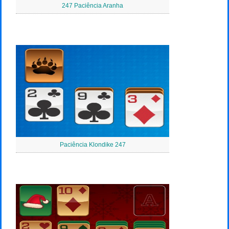
247 Paciência Aranha
Paciência Klondike 247