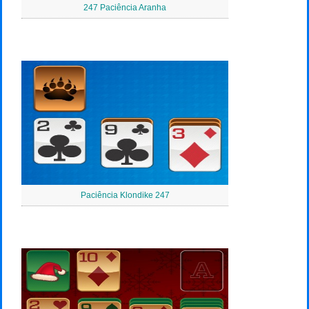
247 Paciência Aranha
Paciência Klondike 247