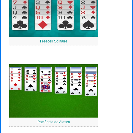
Freecell Solitaire
Paciência do Alasca