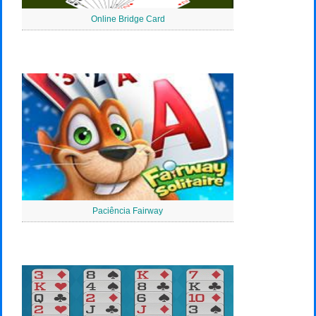
Online Bridge Card
Paciência Fairway