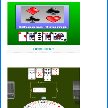
Euchre Solitaire