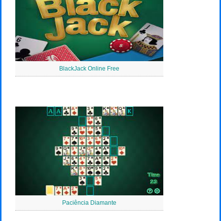
BlackJack Online Free
Paciência Diamante