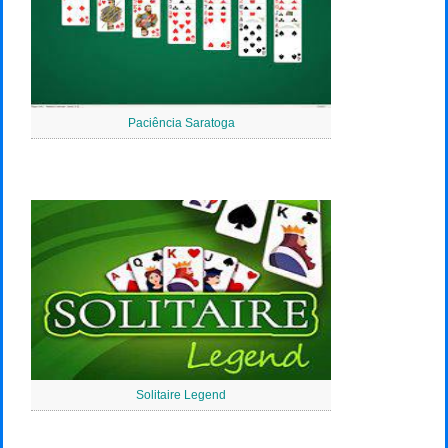
Paciência Saratoga
Solitaire Legend