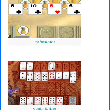
Paciência Aloha
Algerian Solitaire