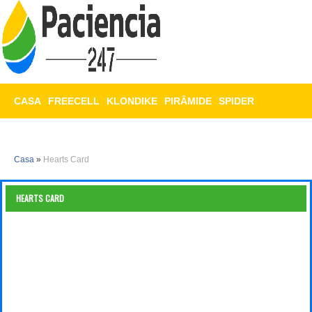
CASA
FREECELL
KLONDIKE
PIRÂMIDE
SPIDER
TRIPEAKS
MAHJONG
Casa
»
Hearts Card
HEARTS CARD