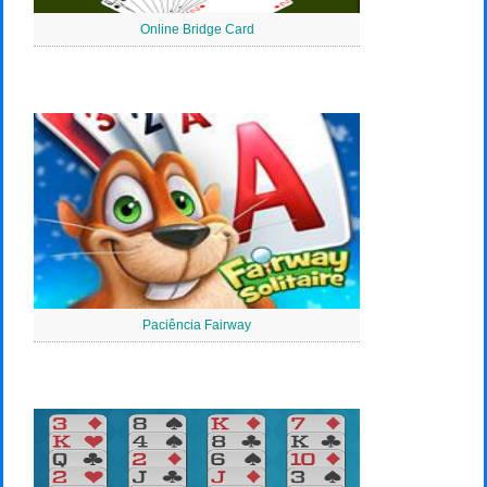
Online Bridge Card
Paciência Fairway