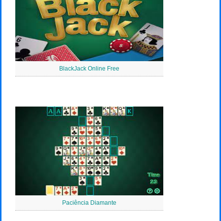
BlackJack Online Free
Paciência Diamante