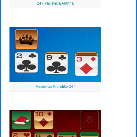
247 Paciência Aranha
Paciência Klondike 247