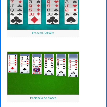
Freecell Solitaire
Paciência do Alasca