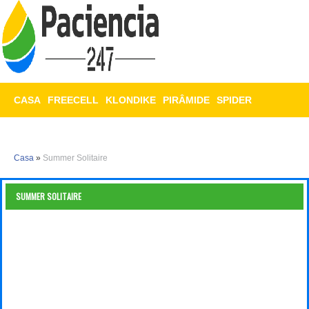
CASA
FREECELL
KLONDIKE
PIRÂMIDE
SPIDER
TRIPEAKS
MAHJONG
Casa
»
Summer Solitaire
SUMMER SOLITAIRE