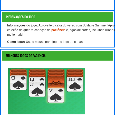
INFORMAÇÕES DO JOGO
Informações do jogo:
Aproveite o calor do verão com Solitaire Summer! Aprov
coleção de quebra-cabeças de
paciência
e jogos de cartas, incluindo Klondi
muito mais!
Como jogar:
Use o mouse para jogar o jogo de cartas.
MELHORES JOGOS DE PACIÊNCIA