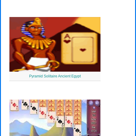
Pyramid Solitaire Ancient Egypt