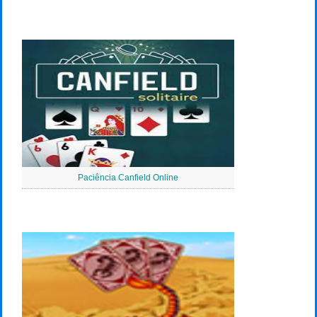
Paciência Canfield Online