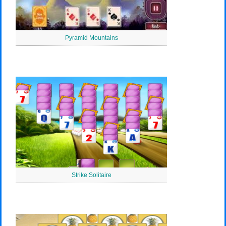
Pyramid Mountains
Strike Solitaire