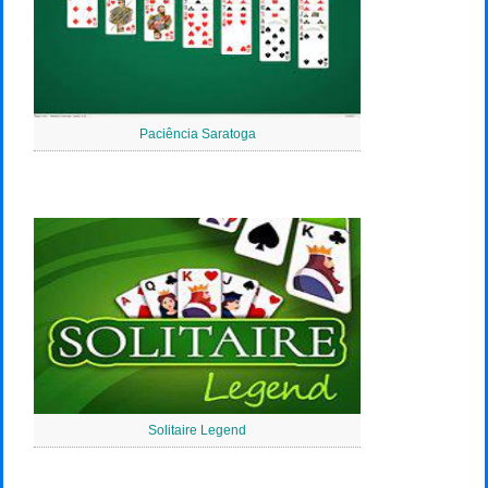
Paciência Saratoga
Solitaire Legend