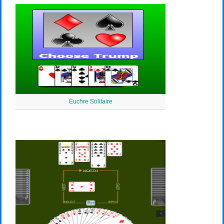
Euchre Solitaire