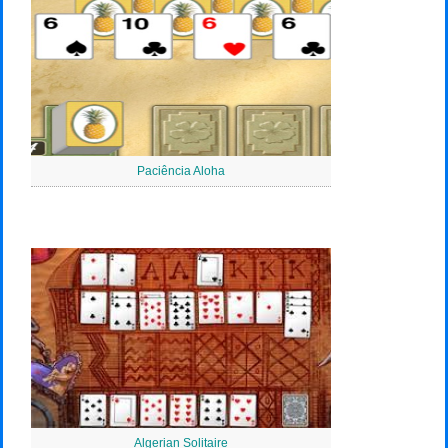
Paciência Aloha
Algerian Solitaire