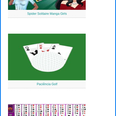
Spider Solitaire Manga Girls
Paciência Golf