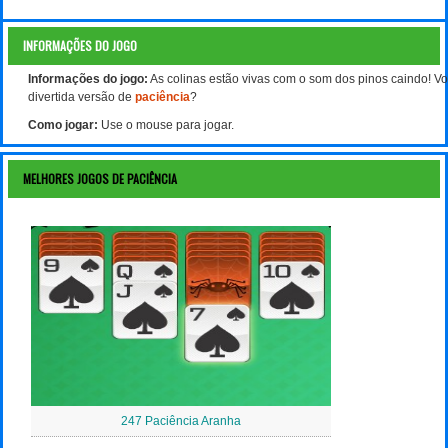
INFORMAÇÕES DO JOGO
Informações do jogo:
As colinas estão vivas com o som dos pinos caindo! V
divertida versão de
paciência
?
Como jogar:
Use o mouse para jogar.
MELHORES JOGOS DE PACIÊNCIA
247 Paciência Aranha