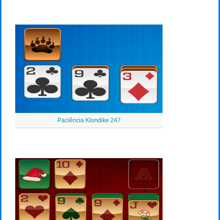
Paciência Klondike 247