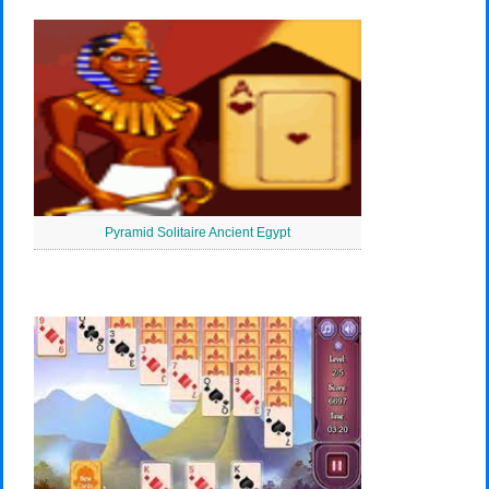
Pyramid Solitaire Ancient Egypt