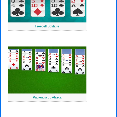
Freecell Solitaire
Paciência do Alasca