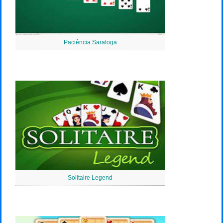
Paciência Saratoga
Solitaire Legend