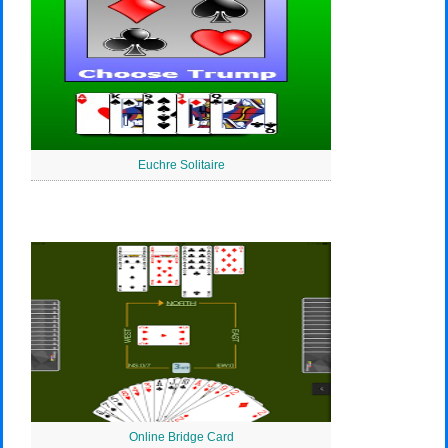
Euchre Solitaire
Online Bridge Card