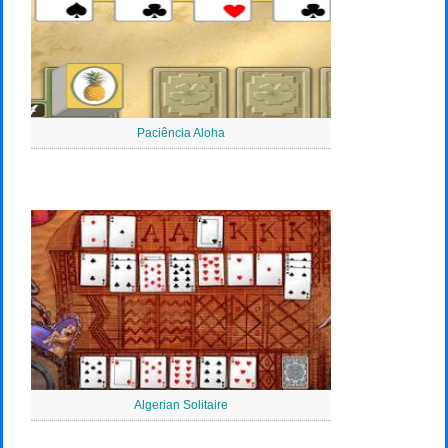
Paciência Aloha
Algerian Solitaire