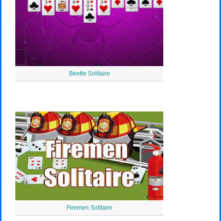
Beetle Solitaire
Firemen Solitaire