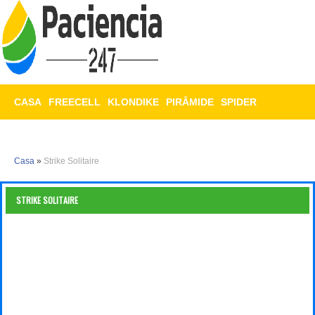
CASA
FREECELL
KLONDIKE
PIRÂMIDE
SPIDER
TRIPEAKS
MAHJONG
Casa
»
Strike Solitaire
STRIKE SOLITAIRE