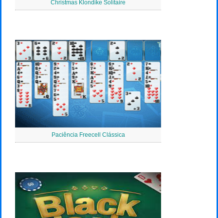
Christmas Klondike Solitaire
Paciência Freecell Clássica