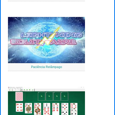
Paciência Relâmpago